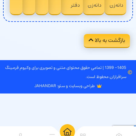
دانه‌زن
دانه‌زن
دفتر
بازگشت به بالا
1405- 1399 | تمامی حقوق محتوای متنی و تصویری برای وکیوم فرمینگ
سرافرازان محفوظ است.
طراحی وبسایت و سئو: JAHANDAR