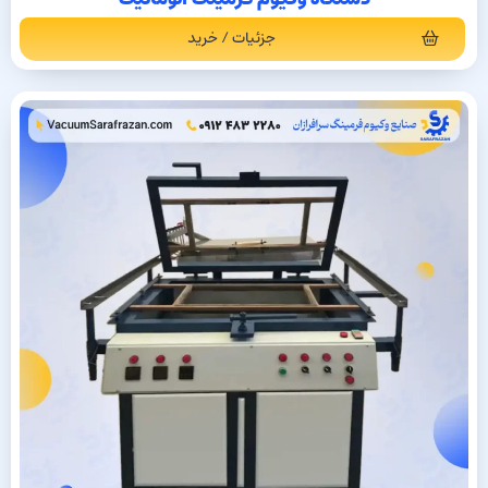
جزئیات / خرید