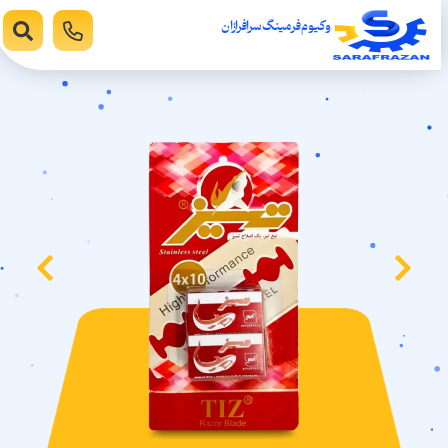
وکیوم فرمینگ سرافرازان