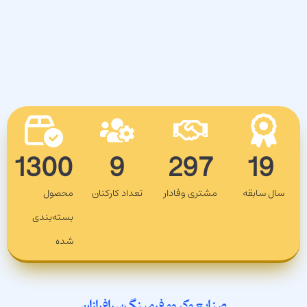
1300
9
297
19
سال سابقه
مشتری وفادار
تعداد کارکنان
محصول
بسته‌بندی
شده
صنایع وکیوم فرمینگ سرافرازان