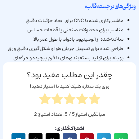
ویژگی‌های برجسته قالب:
ماشین‌کاری شده با CNC برای ایجاد جزئیات دقیق
مناسب برای محصولات صنعتی یا قطعات حساس
ساخته‌شده از آلومینیوم بادوام با طول عمر بالا
طراحی شده برای تسهیل جریان هوا و شکل‌گیری دقیق ورق
بهینه برای تولید بسته‌بندی‌های با فرم پیچیده و حرفه‌ای
چقدر این مطلب مفید بود؟
روی یک ستاره کلیک کنید تا امتیاز دهید!
میانگین امتیاز
5
/ 5. تعداد امتیاز:
2
اشتراک‌گذاری: