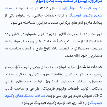
سرافرازان ، پیشرو در صنعت بسته بندی وکیوم
وکیوم فرمینگ
سرافرازان
از سال ۱۳۸۵ در زمینه تولید
بسته
بندی وکیوم فرمینگ
و ارائه خدمات جانبی، به عنوان یکی از
پیشگامان و نام های برتر این صنعت در ایران شناخته می‌شود.
این مجموعه با مدیریت آقای مهدی دانه‌زن، همواره در تلاش بوده
تا با استفاده از تجهیزات پیشرفته، دانش فنی روز دنیا و مواد اولیه
مرغوب، محصولاتی با کیفیت بالا، تنوع طرح و قیمت مناسب به
مشتریان خود ارائه دهد.
خدمات ما شامل:
تولید انواع بسته بندی وکیوم فرمینگ(بلیستر
پرسی، بلیستر بین‌کارتی، هایفرکانس، کشویی، صدفی، استند
محصول، استند جعبه‌ای، اسکین)، تولید جعبه‌های طلقی
دایکات، تولید قطعات وکیوم فرمینگ، طراحی و ساخت قالب
CNC، فروش فیلم پی وی سی و پت،
ساخت دستگاه‌های وکیوم
فرمینگ
و راه اندازی خط تولید وکیوم فرمینگ می‌شود.