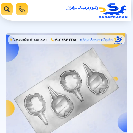
وکیوم فرمینگ سرافرازان